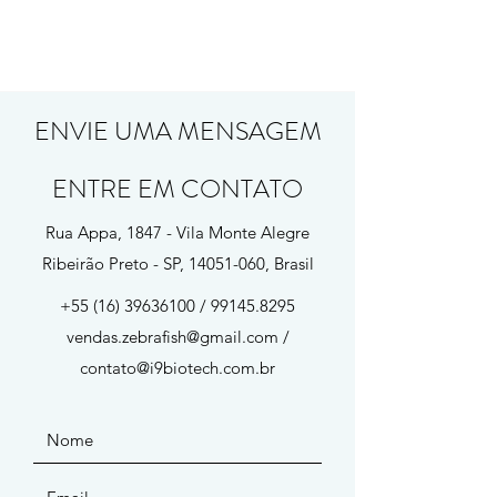
ENVIE UMA MENSAGEM
ENTRE EM CONTATO
Rua Appa, 1847 - Vila Monte Alegre
Ribeirão Preto - SP,
14051-060
, Brasil
+55 (16) 39636100
/
99145.8295
vendas.zebrafish@gmail.com
/
contato@i9biotech.com.br