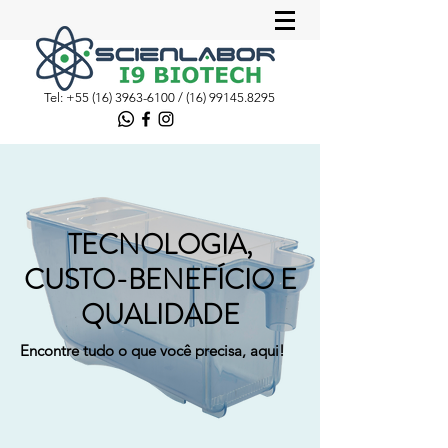
Tel:
+55 (16) 3963-6100
/
(16) 99145.8295
TECNOLOGIA,
CUSTO-BENEFÍCIO E
QUALIDADE
Encontre tudo o que você precisa, aqui!